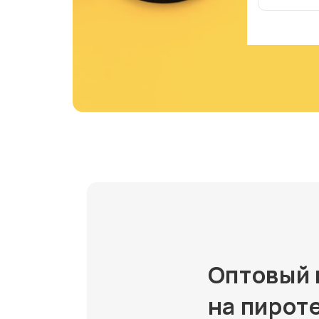
Оптовый 
на пирот