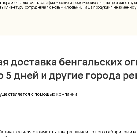
ерами являются тысячи физических и юридических лиц, по достоинству о
ять клиентуру, сотрудничая с новыми людьми. Наша продукция неизменно 
я доставка бенгальских ог
о 5 дней и другие города р
существляется с помощью компаний:
кончательная стоимость товара зависит от его габаритов и ве