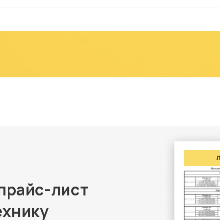
прайс-лист
ехнику