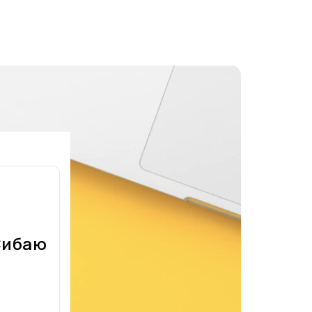
Сибаю