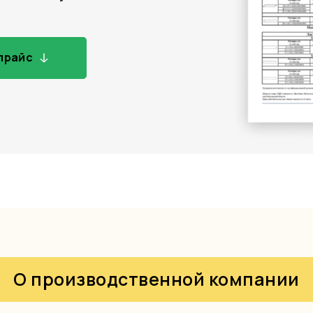
прайс
О производственной компании